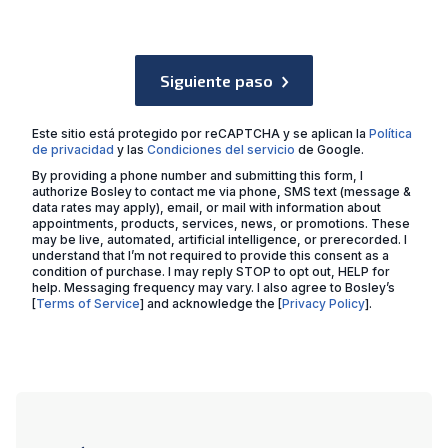
Siguiente paso
Este sitio está protegido por reCAPTCHA y se aplican la
Política
de privacidad
y las
Condiciones del servicio
de Google.
By providing a phone number and submitting this form, I
authorize Bosley to contact me via phone, SMS text (message &
data rates may apply), email, or mail with information about
appointments, products, services, news, or promotions. These
may be live, automated, artificial intelligence, or prerecorded. I
understand that I’m not required to provide this consent as a
condition of purchase. I may reply STOP to opt out, HELP for
help. Messaging frequency may vary. I also agree to Bosley’s
[
Terms of Service
] and acknowledge the [
Privacy Policy
].