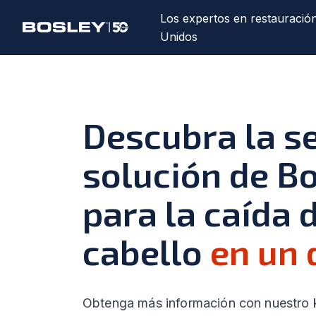
Los expertos en restauració
Unidos
Descubra la se
solución de B
para la caída 
cabello
en un 
Obtenga más información con nuestro k