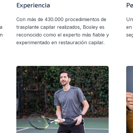
Experiencia
P
Con más de 430.000 procedimientos de
Un
 a
trasplante capilar realizados, Bosley es
en
un
reconocido como el experto más fiable y
se
experimentado en restauración capilar.