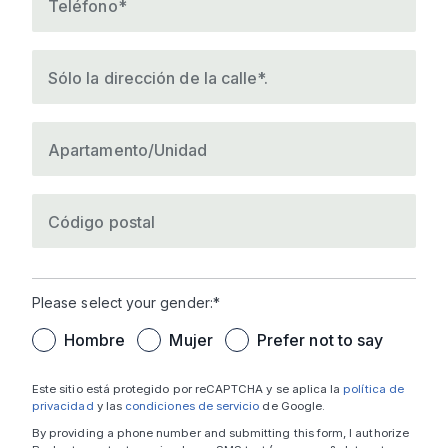
Teléfono*
Sólo la dirección de la calle*.
Apartamento/Unidad
Código postal
Please select your gender:*
Hombre
Mujer
Prefer not to say
Este sitio está protegido por reCAPTCHA y se aplica la
política de
privacidad
y las
condiciones de servicio
de Google.
By providing a phone number and submitting this form, I authorize