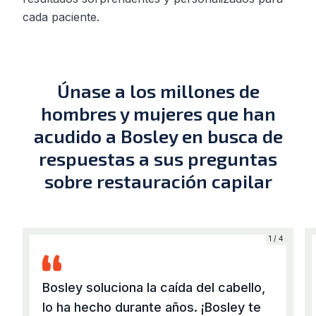
cada paciente.
Únase a los millones de
hombres y mujeres que han
acudido a Bosley en busca de
respuestas a sus preguntas
sobre restauración capilar
4
1 / 4
Bosley soluciona la caída del cabello,
lo ha hecho durante años. ¡Bosley te