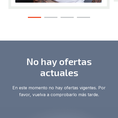
1
2
3
4
No hay ofertas
actuales
En este momento no hay ofertas vigentes. Por
favor, vuelva a comprobarlo más tarde.