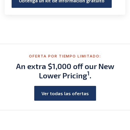
Obtenga un kit de información gratuito
OFERTA POR TIEMPO LIMITADO:
An extra $1,000 off our New
1
Lower Pricing
.
Ver todas las ofertas