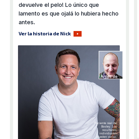
devuelve el pelo! Lo único que
lamento es que ojalá lo hubiera hecho
antes.
Ver la historia de Nick
Antes de
Paciente real de
Bosley. Los
resultados
individuales
pueden variar.