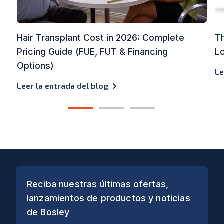
Hair Transplant Cost in 2026: Complete
Th
Pricing Guide (FUE, FUT & Financing
L
Options)
Le
Leer la entrada del blog
1
2
3
Reciba nuestras últimas ofertas,
lanzamientos de productos y noticias
de Bosley