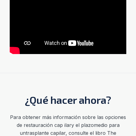
¿Qué hacer ahora?
Para
obtener más información sobre las opciones
de restauración cap
ilar
y el
plazo
medio
para
un
trasplante cap
ilar
,
consulte el libro The