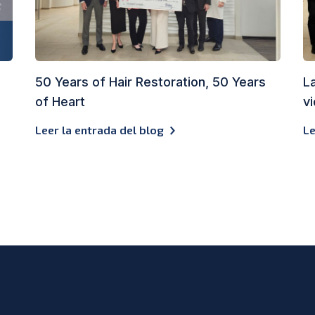
50 Years of Hair Restoration, 50 Years
L
of Heart
v
Leer la entrada del blog
Le