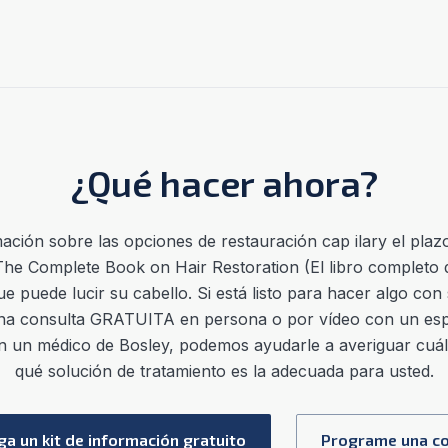
¿Qué hacer ahora?
ación sobre las opciones de restauración cap
ilar
y el
plaz
 The Complete Book on Hair Restoration (El libro completo d
 puede lucir su cabello. Si está listo para hacer algo con s
na consulta GRATUITA en persona o por vídeo con un espe
n un médico de Bosley, podemos ayudarle a averiguar cuál 
qué solución de tratamiento es la adecuada para usted.
a un kit de información gratuito
Programe una co