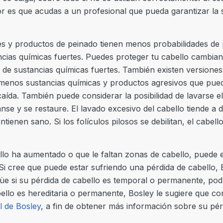
r es que acudas a un profesional que pueda garantizar la 
 y productos de peinado tienen menos probabilidades de p
ias químicas fuertes. Puedes proteger tu cabello cambian
r de sustancias químicas fuertes. También existen versiones
 menos sustancias químicas y productos agresivos que pu
caída. También puede considerar la posibilidad de lavarse 
nse y se restaure. El lavado excesivo del cabello tiende a d
tienen sano. Si los folículos pilosos se debilitan, el cabe
ello ha aumentado o que le faltan zonas de cabello, puede
Si cree que puede estar sufriendo una pérdida de cabello, 
üe si su pérdida de cabello es temporal o permanente, pod
ello es hereditaria o permanente, Bosley le sugiere que con
l de Bosley
, a fin de obtener más información sobre su pérd