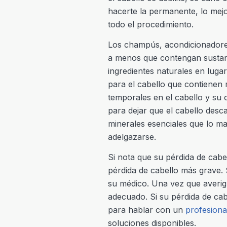
hacerte la permanente, lo mejo
todo el procedimiento.
Los champús, acondicionadores
a menos que contengan sustanc
ingredientes naturales en luga
para el cabello que contienen
temporales en el cabello y su 
para dejar que el cabello desca
minerales esenciales que lo man
adelgazarse.
Si nota que su pérdida de cab
pérdida de cabello más grave. 
su médico. Una vez que averig
adecuado. Si su pérdida de cab
para hablar con un
profesiona
soluciones disponibles.