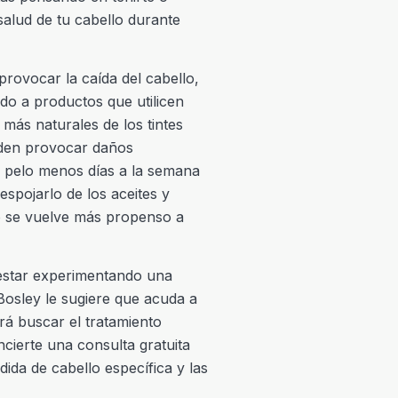
salud de tu cabello durante
rovocar la caída del cabello,
do a productos que utilicen
 más naturales de los tintes
eden provocar daños
el pelo menos días a la semana
espojarlo de los aceites y
llo se vuelve más propenso a
 estar experimentando una
Bosley le sugiere que acuda a
rá buscar el tratamiento
cierte una consulta gratuita
ida de cabello específica y las