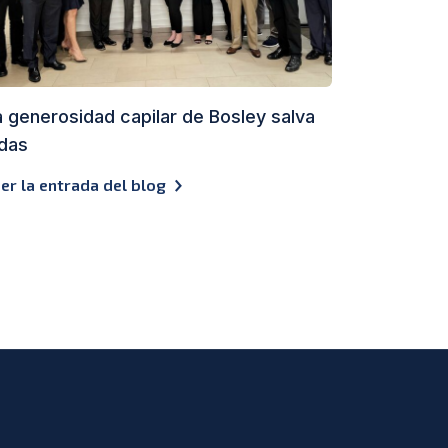
a generosidad capilar de Bosley salva
idas
er la entrada del blog