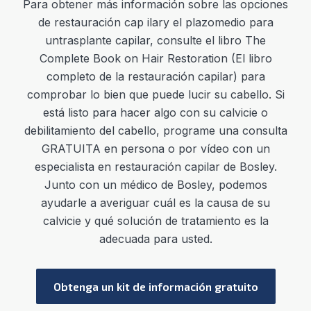
Para
obtener más información sobre las opciones
de restauración cap
ilar
y el
plazo
medio
para
un
trasplante cap
ilar
,
consulte el libro The
Complete Book on Hair Restoration (El libro
completo de la restauración capilar) para
comprobar lo bien que puede lucir su cabello. Si
está listo para hacer algo con su calvicie o
debilitamiento del cabello, programe una consulta
GRATUITA en persona o por vídeo con un
especialista en restauración capilar de Bosley.
Junto con un médico de Bosley, podemos
ayudarle a averiguar cuál es la causa de su
calvicie y qué solución de tratamiento es la
adecuada para usted.
Obtenga un kit de información gratuito