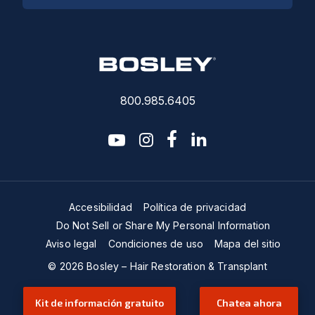
800.985.6405
youtube
instagram
facebook-f
linkedin2
Accesibilidad
Política de privacidad
Do Not Sell or Share My Personal Information
Aviso legal
Condiciones de uso
Mapa del sitio
© 2026 Bosley – Hair Restoration & Transplant
Kit de información gratuito
Chatea ahora