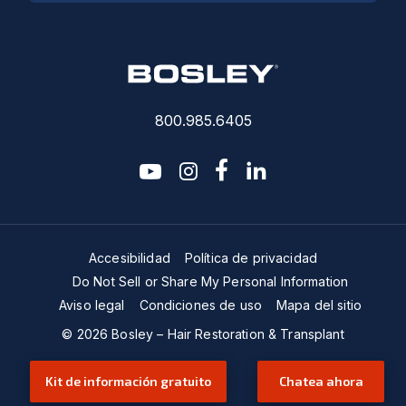
800.985.6405
youtube
instagram
facebook-f
linkedin2
Accesibilidad
Política de privacidad
Do Not Sell or Share My Personal Information
Aviso legal
Condiciones de uso
Mapa del sitio
© 2026 Bosley – Hair Restoration & Transplant
Kit de información gratuito
Chatea ahora