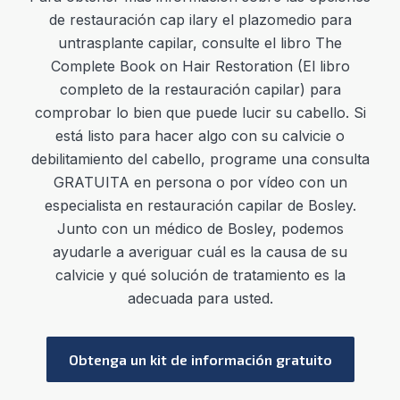
de restauración cap
ilar
y el
plazo
medio
para
un
trasplante cap
ilar
,
consulte el libro The
Complete Book on Hair Restoration (El libro
completo de la restauración capilar) para
comprobar lo bien que puede lucir su cabello. Si
está listo para hacer algo con su calvicie o
debilitamiento del cabello, programe una consulta
GRATUITA en persona o por vídeo con un
especialista en restauración capilar de Bosley.
Junto con un médico de Bosley, podemos
ayudarle a averiguar cuál es la causa de su
calvicie y qué solución de tratamiento es la
adecuada para usted.
Obtenga un kit de información gratuito